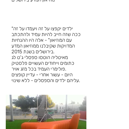
"ילדים יקפצו על זה ויעמדו על זה
ככה שזה חייב להיות עמיד ולהתכתב
עם המוזיאון" - אלה היו ההנחיות
המדויקות שקיבלנו ממוזיאון המדע
בירושלים בשנת 2015.
מאיטליה הוטסו ספסלי ג'ט לג
כתומים וייחודים העשויים פלסטיק
פולימרי העמיד בכל מזג אויר.
היום - עשור אחרי - עדיין קופצים
עליהם ילדים והספסלים - ללא שינוי.