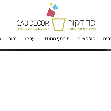
רים
קולקציות
מבצעי החודש
עלינו
בלוג
צ