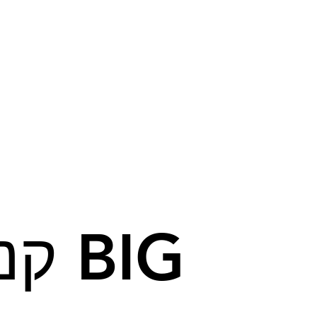
קניון