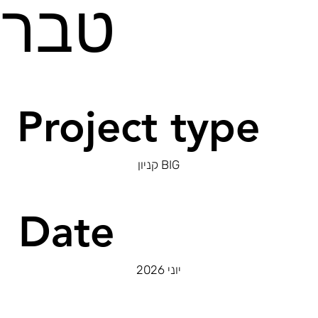
טברי
Project type
קניון BIG
Date
יוני 2026