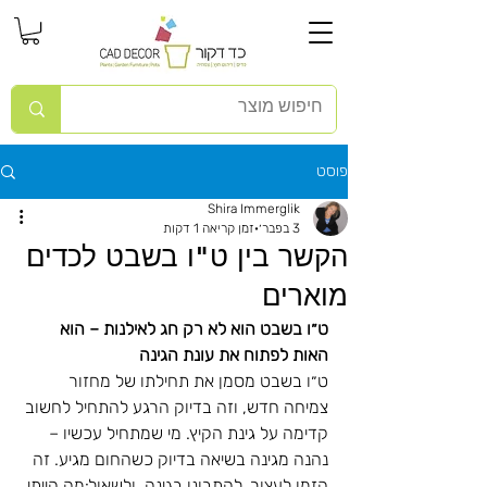
פוסט
Shira Immerglik
3 בפבר׳
זמן קריאה 1 דקות
הקשר בין ט"ו בשבט לכדים
מוארים
ט״ו בשבט הוא לא רק חג לאילנות – הוא 
האות לפתוח את עונת הגינה
ט״ו בשבט מסמן את תחילתו של מחזור 
צמיחה חדש, וזה בדיוק הרגע להתחיל לחשוב 
קדימה על גינת הקיץ. מי שמתחיל עכשיו – 
נהנה מגינה בשיאה בדיוק כשהחום מגיע. זה 
הזמן לעצור, להתבונן בגינה, ולשאול:מה הייתי 