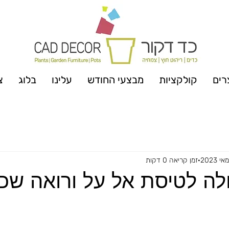
רים
קולקציות
מבצעי החודש
עלינו
בלוג
צ
זמן קריאה 0 דקות
ה לטיסת אל על ורואה שכ