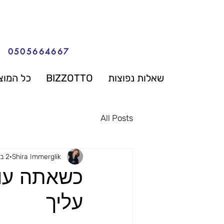
0505664667
שאלות נפוצות
BIZZOTTO
כל המוצ
All Posts
Shira Immerglik
2 במאי 2023
כשאתה עול
עליך