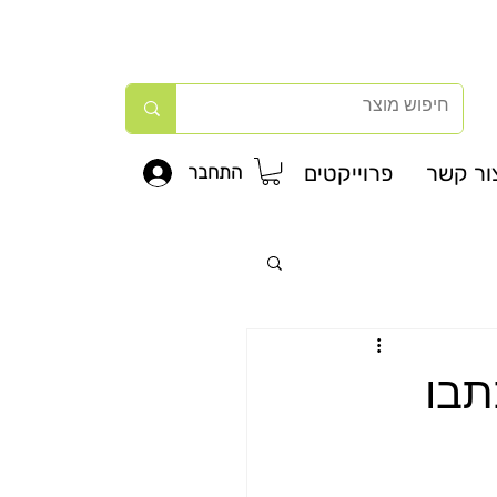
ור קשר
פרוייקטים
התחבר
תבו