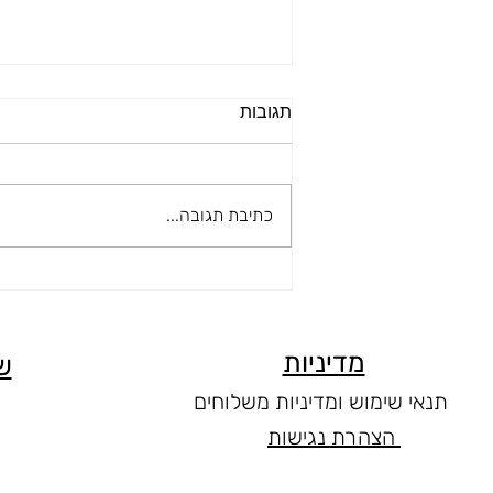
תגובות
כתיבת תגובה...
איך לבחור מיטת שיזוף לקיץ?
המדריך המקיף לבחירת מיטת
השיזוף המושלמת
מדיניות
ש
תנאי שימוש ומדיניות משלוחים
הצהרת נגישות