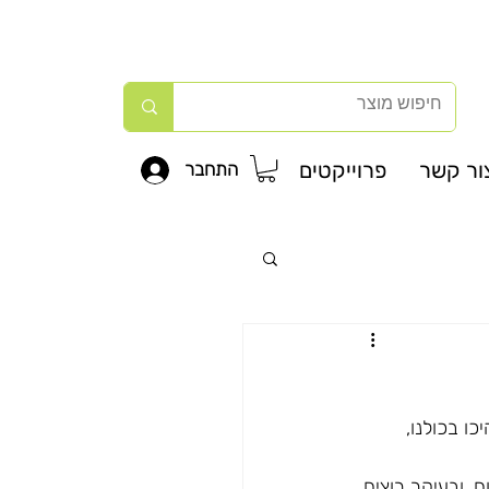
ור קשר
פרוייקטים
התחבר
היכו בכולנו, 
. ובעיקר רוצים 