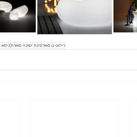
ריהוט גן מואר
פינת ישיבה מוארת
כיסא ב