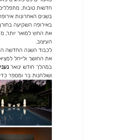
חדשות טובות, מתפללים 
בשנים האחרונות אירופה
באירופה השקיעה בחורף 
את החוץ למואר יותר, מזמ
העיצוב.
לכבוד השנה החדשה החל
את החושך ולייחל למציאו
במהלך חודש ינואר 
נעניק 20%
ושולחנות בר ומספר כדי