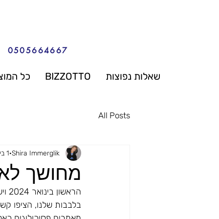
0505664667
שאלות נפוצות
BIZZOTTO
כל המוצ
All Posts
Shira Immerglik
1 בינו׳ 2024
מחושך לאו
הראש
בלבבות שלנו, הציפו קשיי
מאמרים פסיכולוגים כאלה