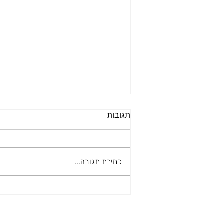
תגובות
כתיבת תגובה...
איך לבחור מיטת שיזוף לקיץ?
המדריך המקיף לבחירת מיטת
השיזוף המושלמת