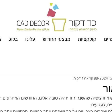
רים
קולקציות
מבצעי החודש
עלינו
בלוג
צ
זמן קריאה 1 דקות
ר
ון בינואר 2024 ויש איזו ציפייה שהשנה הזו תהיה טובה אלינו. החודשים האחרונים 
ם, געגועים. 
 ואחרים מצביעים על כך שאנחנו יותר רגישים, מחפשים יותר חום