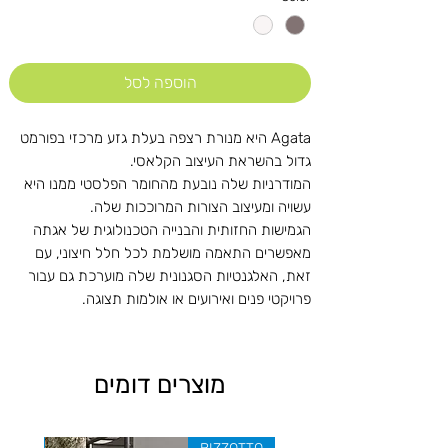
הוספה לסל
Agata היא מנורת רצפה בעלת גזע מרכזי בפורמט
גדול בהשראת העיצוב הקלאסי.
המודרניות שלה נובעת מהחומר הפלסטי ממנו היא
עשויה ומעיצוב הצורות המרוככות שלה.
הגמישות החזותית והבנייה הטכנולוגית של אגתה
מאפשרים התאמה מושלמת לכל חלל חיצוני, עם
זאת, האלגנטיות הסגנונית שלה מוערכת גם עבור
פרויקטי פנים ואירועים או אולמות תצוגה.
מוצרים דומים