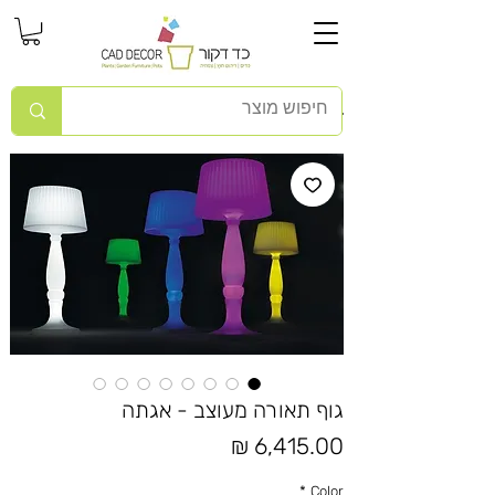
גוף תאורה מעוצב - אגתה
מחיר
*
Color