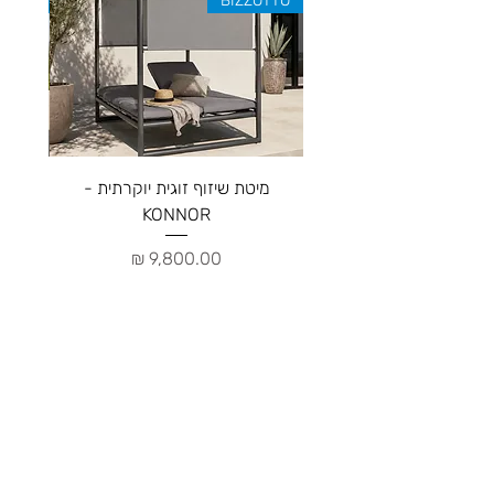
ZOTTO
BIZZOTTO
מיטת שיזוף זוגית יוקרתית -
ספה יו
KONNOR
מחיר