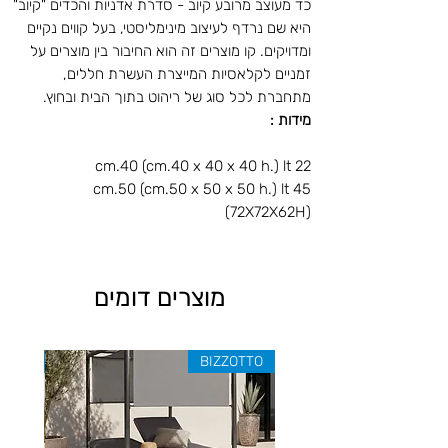
כד מעוצב מרובע קיוב - סדרת אדניות והכדים "קיוב"
היא שם נרדף לעיצוב מינימליסטי, בעל קווים נקיים
ומדויקים. קו מוצרים זה הוא החיבור בין מוצרים על
זמניים לקלאסיות המייצרת העשרת חללים,
מתחברת לכל סוג של ריהוט בתוך הבית ובחוץ.
מידות :
cm.40 (cm.40 x 40 x 40 h.) lt 22
cm.50 (cm.50 x 50 x 50 h.) lt 45
(72X72X62H)
מוצרים דומים
ZOTTO
BIZZOTTO