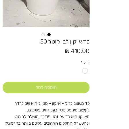
כד אייקון לבן קוטר 50
מחיר
צבע
*
הוספה לסל
כד מעוצב גדול - אייקון - סטייל הוא שם נרדף
לעיצוב מינימליסטי, בעל קווים פשוטים.
האייקון הוא כד על זמני מודרני מושלם לריהוט
ולהעשרת החללים האהובים עליכם ביותר בהרמוניה