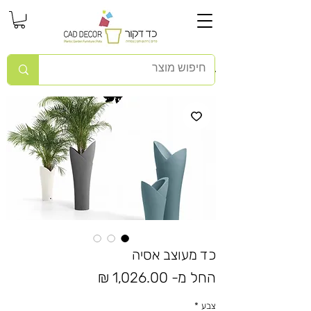
כד מעוצב אסיה
מחיר
החל מ-
1,026.00 ₪
מבצע
צבע
*