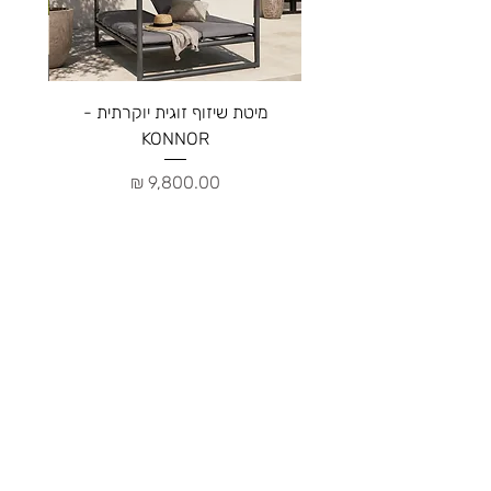
מיטת שיזוף זוגית יוקרתית -
ספה יו
KONNOR
מחיר