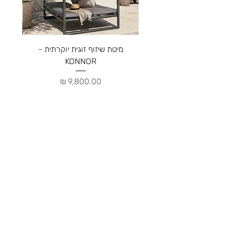
מיטת שיזוף זוגית יוקרתית -
ספה יו
KONNOR
מחיר