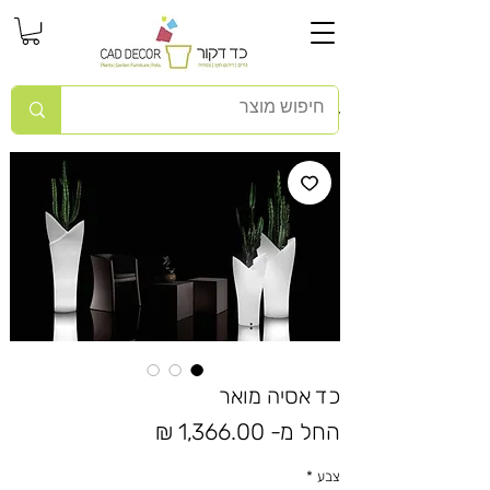
כד אסיה מואר
מחיר
החל מ-
1,366.00 ₪
מבצע
צבע
*