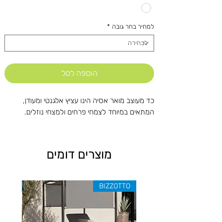
למחיר בחר גובה
*
הוספה לסל
כד מעוצב מואר אסיה הינו עציץ אלגנטי ומעודן,
המתאים במיוחד לצמחי פרחים ולמצחי נוזלים.
מוצרים דומים
ZOTTO
BIZZOTTO