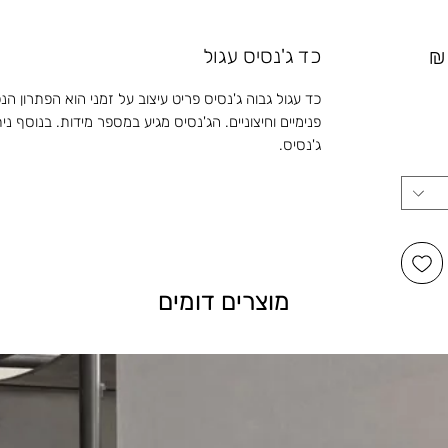
מחיר
כד ג'נסיס עגול
מבצע
כד עגול גבוה ג'נסיס פריט עיצוב על זמני הוא הפתרון הנ
פנימיים וחיצוניים. הג'נסיס מגיע במספר מידות. בנוסף נ
ג'נסיס.
מוצרים דומים