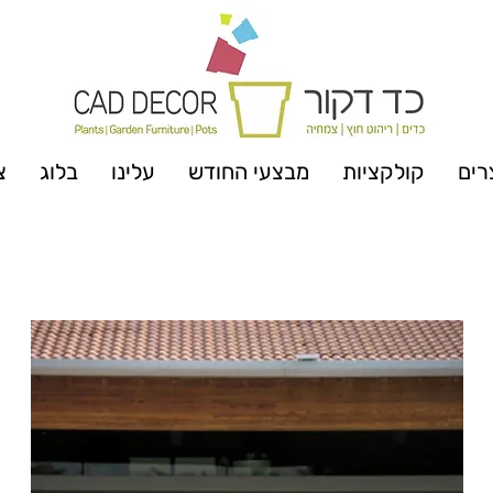
רים
קולקציות
מבצעי החודש
עלינו
בלוג
צ