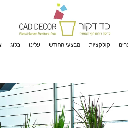
רים
קולקציות
מבצעי החודש
עלינו
בלוג
צ