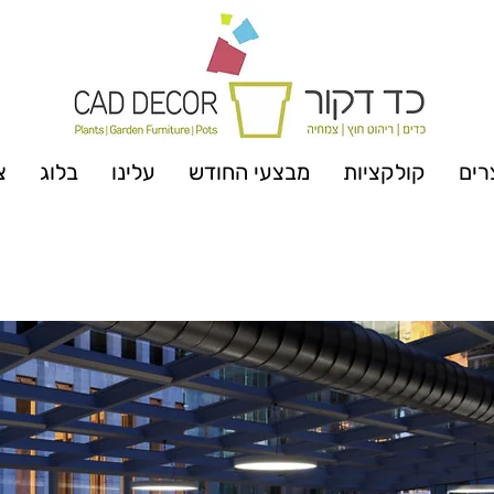
רים
קולקציות
מבצעי החודש
עלינו
בלוג
צ