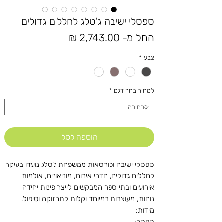
ספסלי ישיבה ג'טלג לחללים גדולים
מחיר
החל מ-
2,743.00 ₪
מבצע
צבע
*
למחיר בחר דגם
*
הוספה לסל
ספסלי ישיבה וכורסאות ממשפחת ג'טלג נועדו בעיקר
לחללים גדולים, חדרי אירוח, מוזיאונים, אולמות
אירועים ובתי ספר המבקשים לייצר פינות יחידה
נוחות, מעוצבות במיוחד וקלות לתחזוקה וטיפול.
מידות:
ספסל: