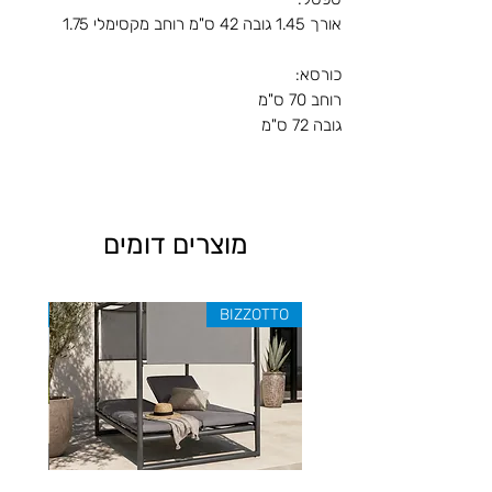
אורך 1.45 גובה 42 ס"מ רוחב מקסימלי 1.75
כורסא:
רוחב 70 ס"מ
גובה 72 ס"מ
מוצרים דומים
ZOTTO
BIZZOTTO