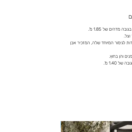
ם
מדהים של 1.85 מ'.
וצל.
ות לגימור המיוחד שלה, המזכיר אבן
ים והן בחוץ.
BIZZOTTO