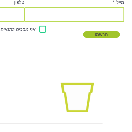
מייל
טלפון
אני מסכים לתנאים 
הרשמו