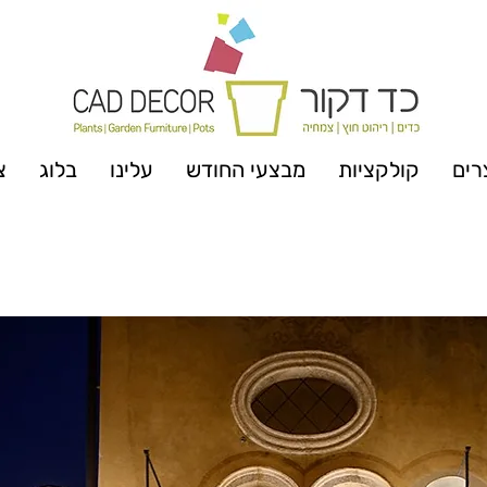
רים
קולקציות
מבצעי החודש
עלינו
בלוג
צ