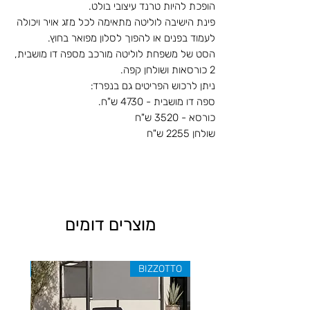
הופכת להיות טרנד עיצובי בולט.
פינת הישיבה לוליטה מתאימה לכל מזג אויר ויכולה
לעמוד בפנים או להפוך לסלון מפואר בחוץ.
הסט של משפחת לוליטה מורכב מספה דו מושבית,
2 כורסאות ושולחן קפה.
ניתן לרכוש הפריטים גם בנפרד:
ספה דו מושבית - 4730 ש"ח.
כורסא - 3520 ש"ח
שולחן 2255 ש"ח
מוצרים דומים
ZOTTO
BIZZOTTO