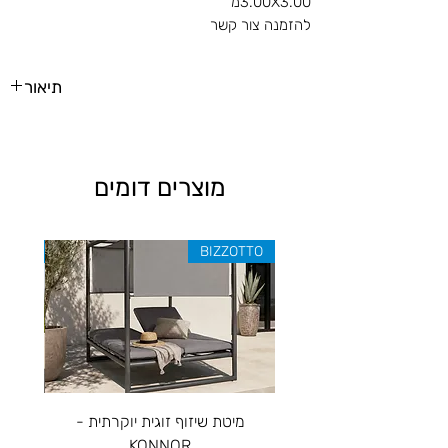
3.00X3.00מ'
להזמנה צור קשר
תיאור
מוצרים דומים
ZOTTO
BIZZOTTO
מיטת שיזוף זוגית יוקרתית -
ספה יו
KONNOR