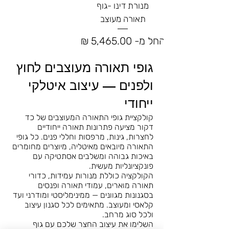
מנורת דינו -גוף
תאורה מעוצב
מחיר מבצע
החל מ-
גופי תאורה מעוצבים לחוץ
ולפנים — עיצוב איטלקי
ייחודי
קולקציית גופי התאורה המעוצבים של כד
דקור מציעה פתרונות תאורה ייחודיים
לחצרות, גינות, מרפסות וחללי פנים. כל גופי
התאורה מיובאים מאיטליה, מיוצרים מחומרים
באיכות גבוהה ומשלבים אסתטיקה עם
פונקציונליות מעשית.
הקולקציה כוללת מנורות עמידות, כדורי
תאורה מוארים, עמודי תאורה ופנסים
בסגנונות מגוונים — ממינימליסטי ומודרני ועד
קלאסי ומעוצב. מתאימים לכל סגנון עיצוב
ולכל סוג מרחב.
השלימו את עיצוב החצר שלכם עם גוף