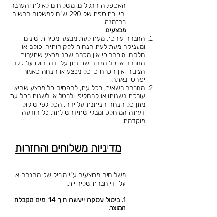
האספקה הרגילים. משלוחים לאילת והערבה
יהיו בתוספת של 290 ש”ח למשלוח הרשום
בהזמנה.
מבצעים
:
החברה עורכת מעת לעת מבצעי מכירות שונים
ומעניקה מעת לעת הנחות ללקוחותיה, כולם או
חלקם. מובהר כי אין הכרח שכל מבצע שתערוך
החברה או כל הנחה שתינתן על ידה יחולו על כלל
הציבור ואין הכרח כי כל מבצע או הנחה כאמור
יפורטו באתר.
החברה רשאית, בכל עת, להפסיק כל מבצע שהיא
עורכת לשנותו או להחליפו ולבטל או לשנות בכל עת
מתן כל הנחה הניתנת על ידה, הכל לפי שיקול
דעתה המוחלט ומבלי שתידרש לתת כל הודעה
מוקדמת.
מדיניות משלוחים והחזרות
משלוחים מבוצעים ע”י מוביל של החברה או
על ידי חברת שליחויות.
1. ביטול עסקה ייעשה תוך 14 ימים מקבלת
המוצר.