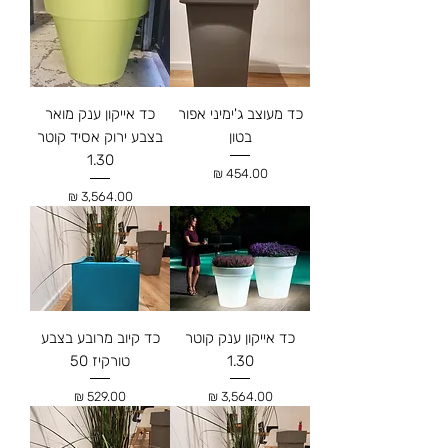
כד מעוצב ג'ימיני אפור
כד אייקון ענק מואר
בטון
בצבע ירוק אסיד קוטר
1.30
מחיר
מחיר
כד אייקון ענק קוטר
כד קיוב מרובע בצבע
1.30
טורקיז 50
מחיר
מחיר