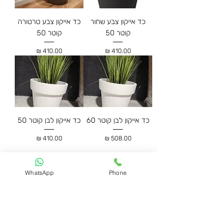
כד אייקון צבע שחור
כד אייקון צבע טרטורה
קוטר 50
קוטר 50
מחיר
מחיר
כד אייקון לבן קוטר 60
כד אייקון לבן קוטר 50
מחיר
מחיר
WhatsApp
Phone
כתובתנו
הפיקוס 65,נווה ימין