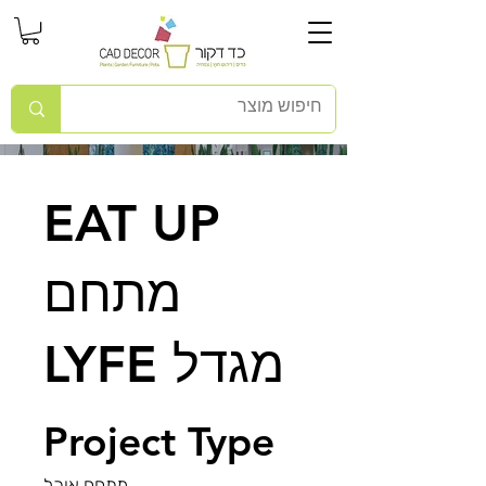
EAT UP
מתחם
LYFE מגדל
Project Type
מתחם אוכל