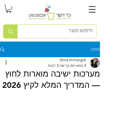
פוסט
Shira Immerglik
3 במאי
זמן קריאה 3 דקות
מערכות ישיבה מוארות לחוץ
— המדריך המלא לקיץ 2026