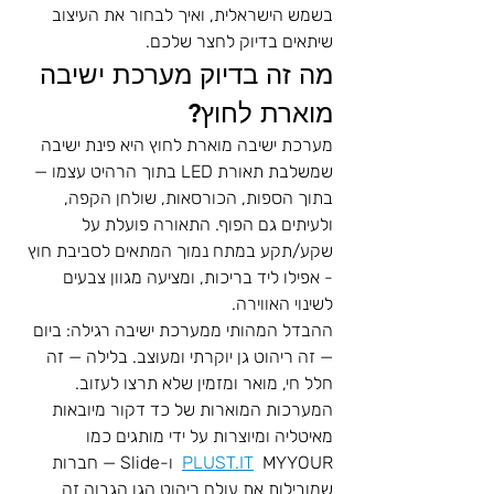
בשמש הישראלית, ואיך לבחור את העיצוב 
שיתאים בדיוק לחצר שלכם.
מה זה בדיוק מערכת ישיבה 
מוארת לחוץ?
מערכת ישיבה מוארת לחוץ היא פינת ישיבה 
שמשלבת תאורת LED בתוך הרהיט עצמו — 
בתוך הספות, הכורסאות, שולחן הקפה, 
ולעיתים גם הפוף. התאורה פועלת על 
שקע/תקע במתח נמוך המתאים לסביבת חוץ 
- אפילו ליד בריכות, ומציעה מגוון צבעים 
לשינוי האווירה.
ההבדל המהותי ממערכת ישיבה רגילה: ביום 
— זה ריהוט גן יוקרתי ומעוצב. בלילה — זה 
חלל חי, מואר ומזמין שלא תרצו לעזוב.
המערכות המוארות של כד דקור מיובאות 
מאיטליה ומיוצרות על ידי מותגים כמו 
PLUST.IT
  MYYOUR  ו-Slide — חברות 
שמובילות את עולם ריהוט הגן הגבוה זה 