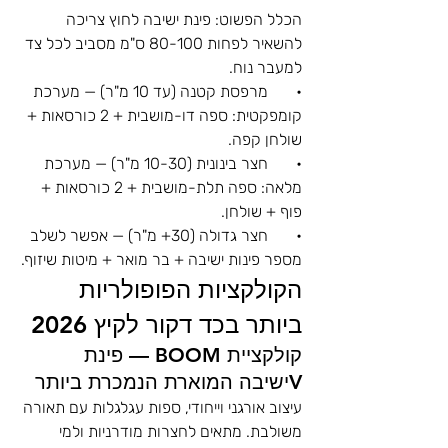
הכלל הפשוט: פינת ישיבה לחוץ צריכה 
להשאיר לפחות 80-100 ס"מ מסביב לכל צד 
למעבר נוח.
•       מרפסת קטנה (עד 10 מ"ר) — מערכת 
קומפקטית: ספה דו-מושבית + 2 כורסאות + 
שולחן קפה.
•       חצר בינונית (10-30 מ"ר) — מערכת 
מלאה: ספה תלת-מושבית + 2 כורסאות + 
פוף + שולחן.
•       חצר גדולה (30+ מ"ר) — אפשר לשלב 
מספר פינות ישיבה + בר מואר + מיטות שיזוף.
הקולקציות הפופולריות 
ביותר בכד דקור לקיץ 2026
קולקציית BOOM — פינת 
Vישיבה המוארת הנמכרת ביותר
עיצוב אורגני וייחודי, ספות עגלגלות עם תאורה 
משולבת. מתאים לחצרות מודרניות ולמי 