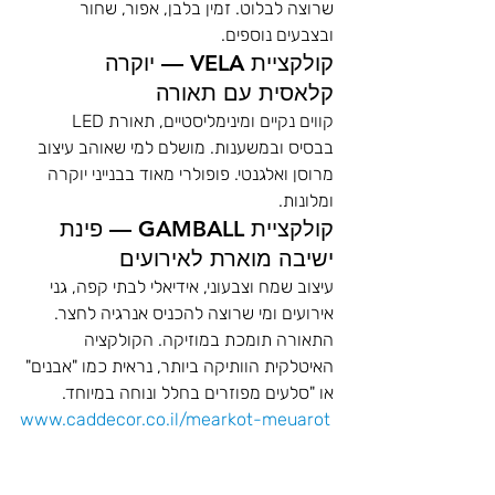
שרוצה לבלוט. זמין בלבן, אפור, שחור 
ובצבעים נוספים.
קולקציית VELA — יוקרה 
קלאסית עם תאורה
קווים נקיים ומינימליסטיים, תאורת LED 
בבסיס ובמשענות. מושלם למי שאוהב עיצוב 
מרוסן ואלגנטי. פופולרי מאוד בבנייני יוקרה 
ומלונות.
קולקציית GAMBALL — פינת 
ישיבה מוארת לאירועים
עיצוב שמח וצבעוני, אידיאלי לבתי קפה, גני 
אירועים ומי שרוצה להכניס אנרגיה לחצר. 
התאורה תומכת במוזיקה. הקולקציה 
האיטלקית הוותיקה ביותר, נראית כמו "אבנים" 
או "סלעים מפוזרים בחלל ונוחה במיוחד.
www.caddecor.co.il/mearkot-meuarot