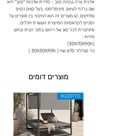
אדנית צרה גבוהה קיוב - סדרת אדניות "קיוב" היא
שם נרדף לעיצוב מינימליסטי, בעל קווים נקיים
ומדויקים. קו מוצרים זה הוא החיבור בין מוצרים על
זמניים לקלאסיות המייצרת העשרת חללים,
מתחברת לכל סוג של ריהוט בתוך הבית ובחוץ.
מידות :
(30X70X90h)
כד מגדלור 670 שח ( 30X30X90h )
מוצרים דומים
ZOTTO
BIZZOTTO