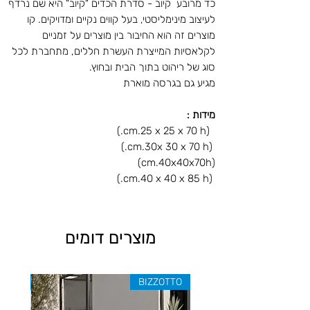
כד מרובע קיוב - סדרת הכדים "קיוב" היא שם נרדף
לעיצוב מינימליסטי, בעל קווים נקיים ומדויקים. קו
מוצרים זה הוא החיבור בין מוצרים על זמניים
לקלאסיות המייצרת העשרת חללים, מתחברת לכל
סוג של ריהוט בתוך הבית ובחוץ.
מגיע גם בגרסה מוארת
מידות :
(cm.25 x 25 x 70 h.)
(cm.30x 30 x 70 h.)
(cm.40x40x70h)
(cm.40 x 40 x 85 h.)
מוצרים דומים
ZOTTO
BIZZOTTO