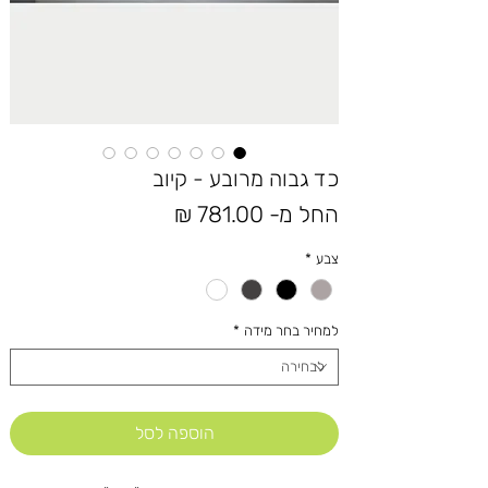
כד גבוה מרובע - קיוב
מחיר
החל מ-
781.00 ₪
מבצע
צבע
*
למחיר בחר מידה
*
הוספה לסל