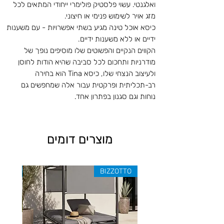
ואלגנטי. עשוי פלסטיק פולימרי ייחודי המתאים לכל
מזג אויר לשימוש פנימי או חיצוני.
כיסא אוכל טינה מגיע בשתי אפשרויות - עם משענות
ידיים או ללא משענות ידיים.
הקווים הנקיים והפשוטים שלו מוסיפים נופך של
מודרניות ותחכום לכל סביבה שהיא הודות לחוסן
ולעיצוב הנצחי שלו, כיסא Tina הוא בחירה
רב-תכליתית ופרקטית עבור אלה שמחפשים גם
נוחות וגם סגנון בפתרון אחד.
מוצרים דומים
ZOTTO
BIZZOTTO