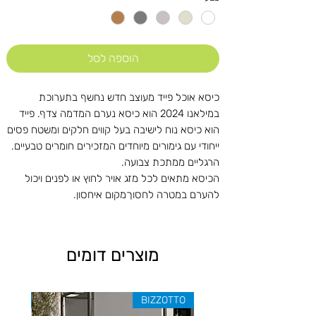
הוספה לסל
כיסא אוכל פייד מעוצב חדש נחשף בתערוכת
במילאנו 2024 הוא כיסא נערם המדמה צדף. פייד
הוא כיסא נוח לישיבה בעל קווים חלקים ומשטח פסים
ייחודי עם גימורים מיוחדים המזכירים חומרים טבעיים.
הרגליים ממתכת צבועה.
הכיסא מתאים לכל מזג אויר לחוץ או לפנים ויכול
להערם במטרה לחסוךמקום איחסון.
מוצרים דומים
ZOTTO
BIZZOTTO