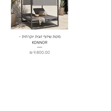
מיטת שיזוף זוגית יוקרתית -
ספה יו
KONNOR
מחיר