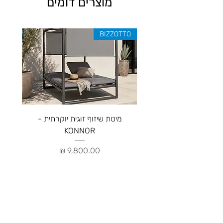
מוצרים דומים
ZOTTO
BIZZOTTO
מיטת שיזוף זוגית יוקרתית -
ספה יו
KONNOR
מחיר