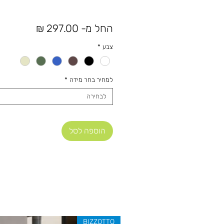
מחיר
החל מ-
297.00 ₪
מבצע
צבע
*
למחיר בחר מידה
*
לבחירה
הוספה לסל
BIZZOTTO