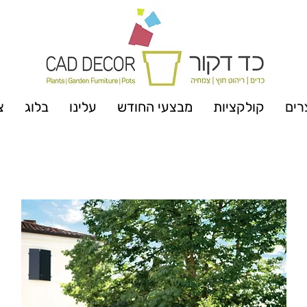
רים
קולקציות
מבצעי החודש
עלינו
בלוג
צ