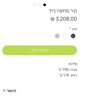
קיר מחיצה נייד
מחיר
צבע
*
הוספה לסל
מידות:
גובה: 1.90 מ'
רוחב 1.19 מ'
תיאור:
הקיר הנייד הינו חוצץ חלל מעוצב מגיע במספר גוונים.
קל לתחזוקה והזזה ומאפשר חציצה אינטימית של