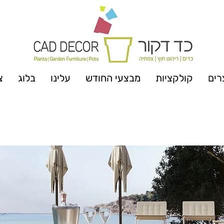
רים
קולקציות
מבצעי החודש
עלינו
בלוג
צ