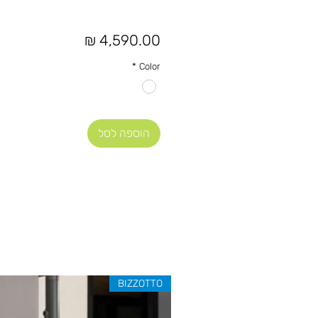
מחיר
*
Color
הוספה לסל
BIZZOTTO