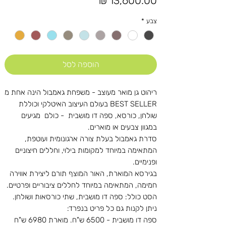
צבע
*
הוספה לסל
ריהוט גן מואר מעוצב - משפחת גאמבול הינה אחת מ
BEST SELLER בעולם העיצוב האיטלקי וכוללת
שולחן, כורסא, ספה דו מושבית - כולם מגיעים
במגוון צבעים או מוארים.
סדרת גאמבול בעלת צורה ארגונומית ועוטפת,
המתאימה במיוחד למקומות בילוי, וחללים חיצוניים
ופנימיים.
בגירסא המוארת,
האור המוצף תורם ליצירת אווירה
חמימה, המתאימה במיוחד לחללים ציבוריים ופרטיים.
הסט כולל: ספה דו מושבית, שתי כורסאות ושולחן.
ניתן לקנות גם כל פריט בנפרד:
ספה דו מושבית - 6500 ש"ח. מוארת 6980 ש"ח