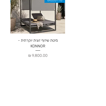
ZOTTO
BIZZOTTO
מיטת שיזוף זוגית יוקרתית -
ספה יו
KONNOR
מחיר