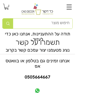
תודה על ההתעניינות, אנחנו כאן כדי
לעזור.
תשמרו על קשר
נציג מטעמנו יצור עמכם קשר בקרוב
אנחנו זמינים גם בטלפון או בוואטס
אפ
0505664667