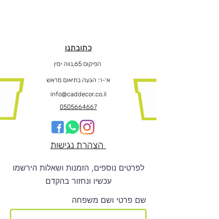
כתובתנו
הפיקוס 65,נווה ימין
א׳-ו
׳: הגעה בתיאום מראש
info@caddecor.co.il
0505664667
הצהרת נגישות
לפרטים נוספים, הזמנות ושאלות הירשמו
עכשיו ונחזור בהקדם
שם פרטי ושם משפחה