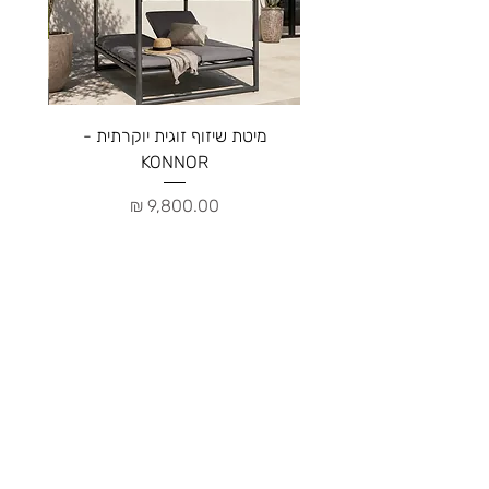
מיטת שיזוף זוגית יוקרתית -
ספה יו
KONNOR
מחיר