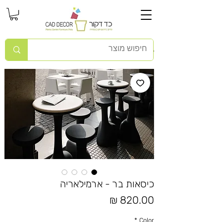
כיסאות בר - ארמילאריה
מחיר
*
Color