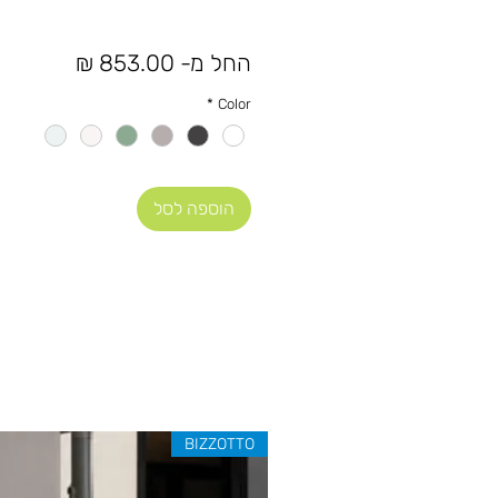
מחיר
החל מ-
853.00 ₪
מבצע
*
Color
הוספה לסל
BIZZOTTO