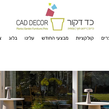
רים
קולקציות
מבצעי החודש
עלינו
בלוג
צ